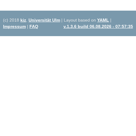
(c) 2018
kiz
,
Universität Ulm
| Layout based on
YAML
|
Impressum
|
FAQ
v.1.3.6 build 06.08.2026 - 07:57:35