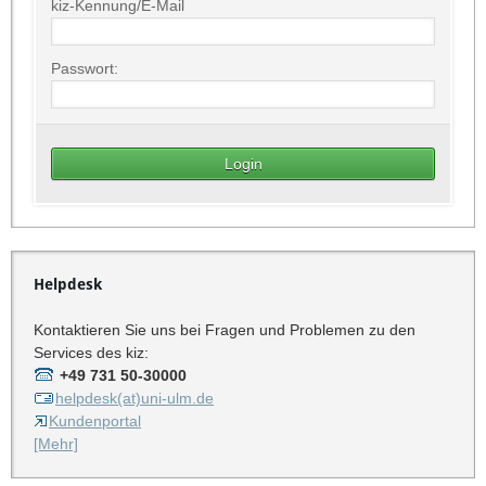
kiz-Kennung/E-Mail
Passwort:
Helpdesk
Kontaktieren Sie uns bei Fragen und Problemen zu den
Services des kiz:
+49 731 50-30000
helpdesk(at)uni-ulm.de
Kundenportal
[Mehr]