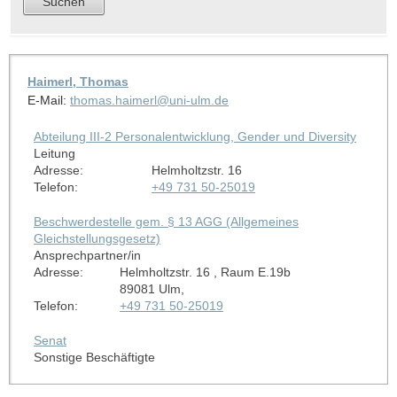
Haimerl, Thomas
E-Mail:
thomas.haimerl@uni-ulm.de
Abteilung III-2 Personalentwicklung, Gender und Diversity
Leitung
Adresse:
Helmholtzstr. 16
Telefon:
+49 731 50-25019
Beschwerdestelle gem. § 13 AGG (Allgemeines
Gleichstellungsgesetz)
Ansprechpartner/in
Adresse:
Helmholtzstr. 16 , Raum E.19b
89081 Ulm,
Telefon:
+49 731 50-25019
Senat
Sonstige Beschäftigte