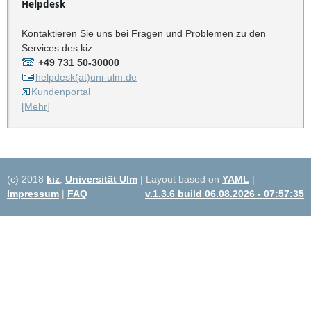
Helpdesk
Kontaktieren Sie uns bei Fragen und Problemen zu den
Services des kiz:
+49 731 50-30000
helpdesk(at)uni-ulm.de
Kundenportal
[Mehr]
(c) 2018
kiz
,
Universität Ulm
| Layout based on
YAML
|
Impressum
|
FAQ
v.1.3.6 build 06.08.2026 - 07:57:35