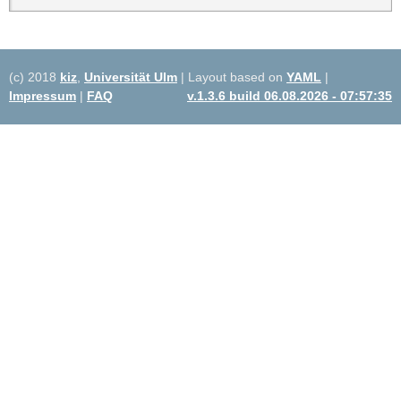
(c) 2018
kiz
,
Universität Ulm
| Layout based on
YAML
|
Impressum
|
FAQ
v.1.3.6 build 06.08.2026 - 07:57:35