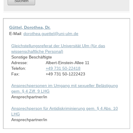
Güttel, Dorothea, Dr.
E-Mail:
dorothea.guettel@uni-ulm.de
Gleichstellungsreferat der Universität Ulm (für das
wissenschaftliche Personal)
Sonstige Beschäftigte
Adresse:
Albert-Einstein-Allee 11
Telefon:
+49 731 50-22418
Fax:
+49 731 50-1222423
Ansprechpersonen im Umgang mit sexueller Belästigung
gem. § 4 Ziff. 9 LHG
Ansprechpartner/in
Ansprechperson für Antidiskriminierung gem. § 4 Abs. 10
LHG
Ansprechpartner/in