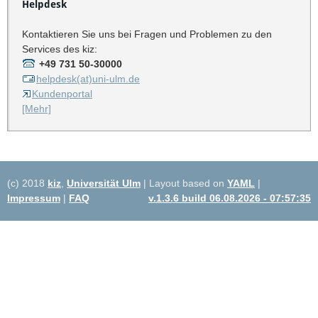
Helpdesk
Kontaktieren Sie uns bei Fragen und Problemen zu den
Services des kiz:
+49 731 50-30000
helpdesk(at)uni-ulm.de
Kundenportal
[Mehr]
(c) 2018
kiz
,
Universität Ulm
| Layout based on
YAML
|
Impressum
|
FAQ
v.1.3.6 build 06.08.2026 - 07:57:35