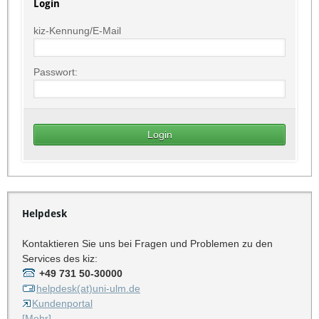
Login
kiz-Kennung/E-Mail
Passwort:
Helpdesk
Kontaktieren Sie uns bei Fragen und Problemen zu den
Services des kiz:
+49 731 50-30000
helpdesk(at)uni-ulm.de
Kundenportal
[Mehr]