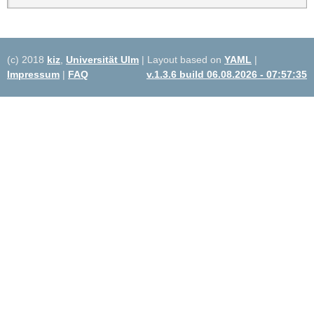
(c) 2018
kiz
,
Universität Ulm
| Layout based on
YAML
|
Impressum
|
FAQ
v.1.3.6 build 06.08.2026 - 07:57:35