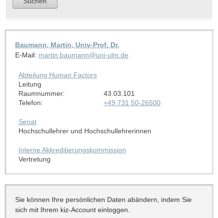
Baumann, Martin, Univ-Prof. Dr.
E-Mail:
martin.baumann@uni-ulm.de
Abteilung Human Factors
Leitung
Raumnummer:
43.03.101
Telefon:
+49 731 50-26500
Senat
Hochschullehrer und Hochschullehrerinnen
Interne Akkreditierungskommission
Vertretung
Sie können Ihre persönlichen Daten abändern, indem Sie
sich mit Ihrem kiz-Account einloggen.