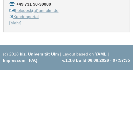
+49 731 50-30000
helpdesk(at)uni-ulm.de
Kundenportal
[Mehr]
(c) 2018
kiz
,
Universität Ulm
| Layout based on
YAML
|
Impressum
|
FAQ
v.1.3.6 build 06.08.2026 - 07:57:35