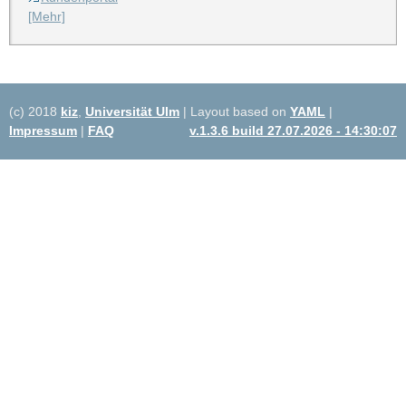
[Mehr]
(c) 2018
kiz
,
Universität Ulm
| Layout based on
YAML
|
Impressum
|
FAQ
v.1.3.6 build 27.07.2026 - 14:30:07