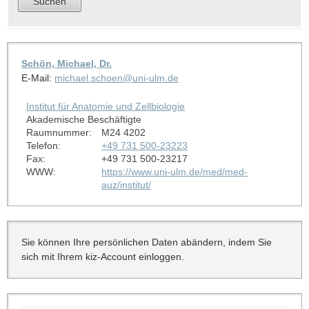
Schön, Michael, Dr.
E-Mail:
michael.schoen@uni-ulm.de
Institut für Anatomie und Zellbiologie
Akademische Beschäftigte
Raumnummer:
M24 4202
Telefon:
+49 731 500-23223
Fax:
+49 731 500-23217
WWW:
https://www.uni-ulm.de/med/med-
auz/institut/
Sie können Ihre persönlichen Daten abändern, indem Sie
sich mit Ihrem kiz-Account einloggen.