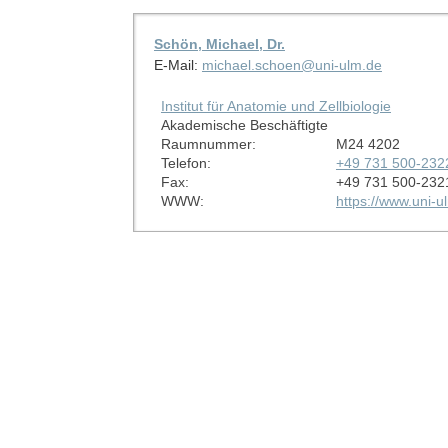
Schön, Michael, Dr.
E-Mail:
michael.schoen@uni-ulm.de
Institut für Anatomie und Zellbiologie
Akademische Beschäftigte
Raumnummer:
M24 4202
Telefon:
+49 731 500-232
Fax:
+49 731 500-232
WWW:
https://www.uni-u