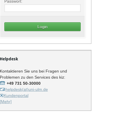
Passwort:
Helpdesk
Kontaktieren Sie uns bei Fragen und
Problemen zu den Services des kiz:
+49 731 50-30000
helpdesk(at)uni-ulm.de
Kundenportal
[Mehr]