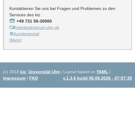
Kontaktieren Sie uns bei Fragen und Problemen zu den
Services des kiz:
+49 731 50-30000
helpdesk(at)uni-ulm.de
Kundenportal
[Mehr]
(c) 2018
kiz
,
Universität Ulm
| Layout based on
YAML
|
Impressum
|
FAQ
v.1.3.6 build 06.08.2026 - 07:57:35