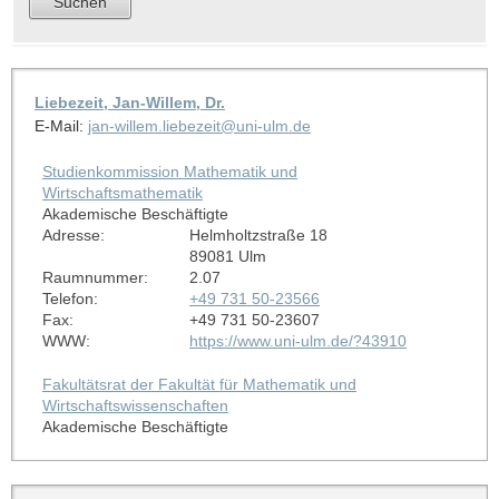
Liebezeit, Jan-Willem, Dr.
E-Mail:
jan-willem.liebezeit@uni-ulm.de
Studienkommission Mathematik und
Wirtschaftsmathematik
Akademische Beschäftigte
Adresse:
Helmholtzstraße 18
89081 Ulm
Raumnummer:
2.07
Telefon:
+49 731 50-23566
Fax:
+49 731 50-23607
WWW:
https://www.uni-ulm.de/?43910
Fakultätsrat der Fakultät für Mathematik und
Wirtschaftswissenschaften
Akademische Beschäftigte