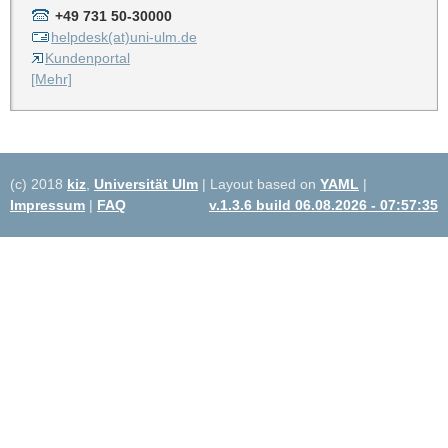
+49 731 50-30000
helpdesk(at)uni-ulm.de
Kundenportal
[Mehr]
(c) 2018
kiz
,
Universität Ulm
| Layout based on
YAML
|
Impressum
|
FAQ
v.1.3.6 build 06.08.2026 - 07:57:35