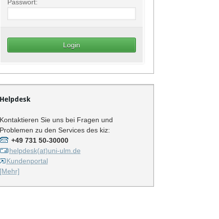
Passwort:
Helpdesk
Kontaktieren Sie uns bei Fragen und
Problemen zu den Services des kiz:
+49 731 50-30000
helpdesk(at)uni-ulm.de
Kundenportal
[Mehr]