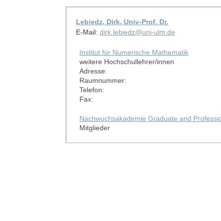
Lebiedz, Dirk, Univ-Prof. Dr.
E-Mail:
dirk.lebiedz@uni-ulm.de
Institut für Numerische Mathematik
weitere Hochschullehrer/innen
Adresse:
Raumnummer:
Telefon:
Fax:
Nachwuchsakademie Graduate and Profession
Mitglieder