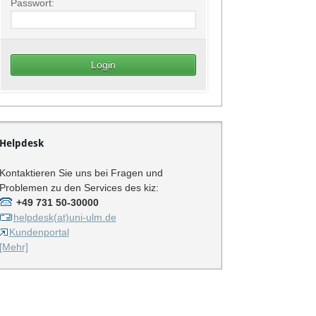
Passwort:
Helpdesk
Kontaktieren Sie uns bei Fragen und
Problemen zu den Services des kiz:
+49 731 50-30000
helpdesk(at)uni-ulm.de
Kundenportal
[Mehr]