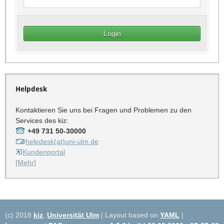
Helpdesk
Kontaktieren Sie uns bei Fragen und Problemen zu den
Services des kiz:
+49 731 50-30000
helpdesk(at)uni-ulm.de
Kundenportal
[Mehr]
(c) 2018
kiz
,
Universität Ulm
| Layout based on
YAML
|