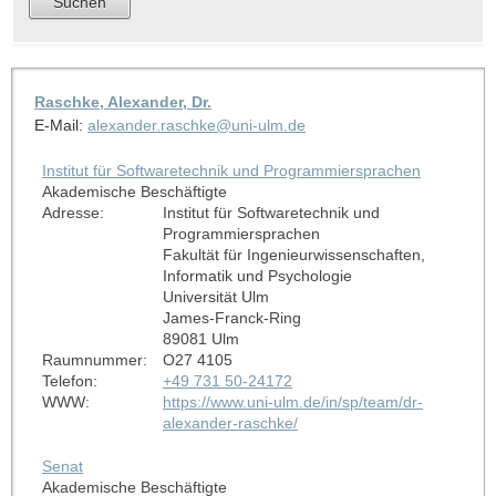
Raschke, Alexander, Dr.
E-Mail:
alexander.raschke@uni-ulm.de
Institut für Softwaretechnik und Programmiersprachen
Akademische Beschäftigte
Adresse:
Institut für Softwaretechnik und
Programmiersprachen
Fakultät für Ingenieurwissenschaften,
Informatik und Psychologie
Universität Ulm
James-Franck-Ring
89081 Ulm
Raumnummer:
O27 4105
Telefon:
+49 731 50-24172
WWW:
https://www.uni-ulm.de/in/sp/team/dr-
alexander-raschke/
Senat
Akademische Beschäftigte