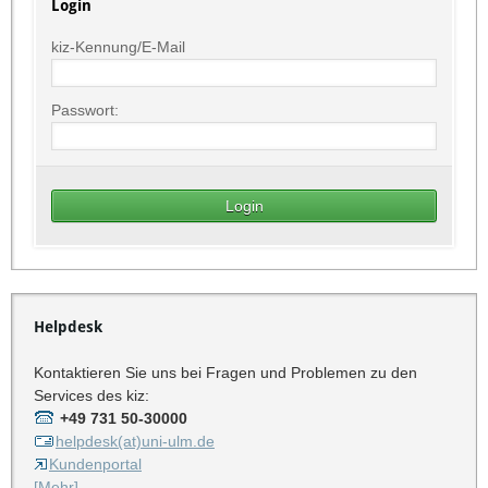
Login
kiz-Kennung/E-Mail
Passwort:
Helpdesk
Kontaktieren Sie uns bei Fragen und Problemen zu den
Services des kiz:
+49 731 50-30000
helpdesk(at)uni-ulm.de
Kundenportal
[Mehr]