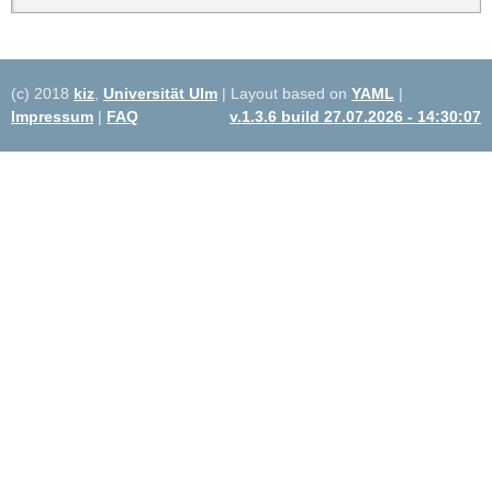
(c) 2018
kiz
,
Universität Ulm
| Layout based on
YAML
|
Impressum
|
FAQ
v.1.3.6 build 27.07.2026 - 14:30:07