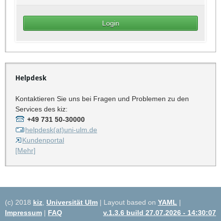
Helpdesk
Kontaktieren Sie uns bei Fragen und Problemen zu den
Services des kiz:
+49 731 50-30000
helpdesk(at)uni-ulm.de
Kundenportal
[Mehr]
(c) 2018
kiz
,
Universität Ulm
| Layout based on
YAML
|
Impressum
|
FAQ
v.1.3.6 build 27.07.2026 - 14:30:07