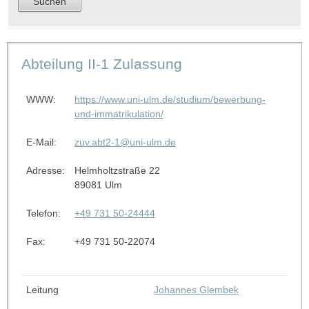
Abteilung II-1 Zulassung
WWW:
https://www.uni-ulm.de/studium/bewerbung-
und-immatrikulation/
E-Mail:
zuv.abt2-1@uni-ulm.de
Adresse:
Helmholtzstraße 22
89081 Ulm
Telefon:
+49 731 50-24444
Fax:
+49 731 50-22074
Leitung
Johannes Glembek