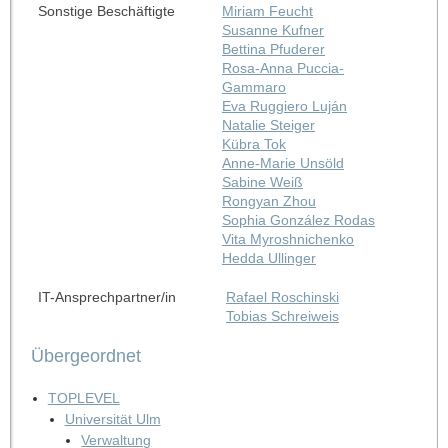
Sonstige Beschäftigte
Miriam Feucht
Susanne Kufner
Bettina Pfuderer
Rosa-Anna Puccia-
Gammaro
Eva Ruggiero Luján
Natalie Steiger
Kübra Tok
Anne-Marie Unsöld
Sabine Weiß
Rongyan Zhou
Sophia González Rodas
Vita Myroshnichenko
Hedda Ullinger
IT-Ansprechpartner/in
Rafael Roschinski
Tobias Schreiweis
Übergeordnet
TOPLEVEL
Universität Ulm
Verwaltung