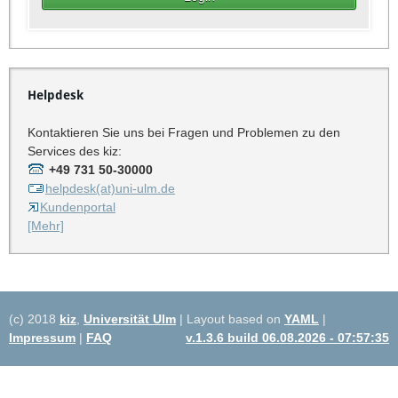
Helpdesk
Kontaktieren Sie uns bei Fragen und Problemen zu den
Services des kiz:
+49 731 50-30000
helpdesk(at)uni-ulm.de
Kundenportal
[Mehr]
(c) 2018
kiz
,
Universität Ulm
| Layout based on
YAML
|
Impressum
|
FAQ
v.1.3.6 build 06.08.2026 - 07:57:35