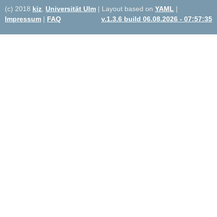
(c) 2018
kiz
,
Universität Ulm
| Layout based on
YAML
|
Impressum
|
FAQ
v.1.3.6 build 06.08.2026 - 07:57:35