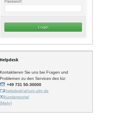
Passwort:
Helpdesk
Kontaktieren Sie uns bei Fragen und
Problemen zu den Services des kiz:
+49 731 50-30000
helpdesk(at)uni-ulm.de
Kundenportal
[Mehr]