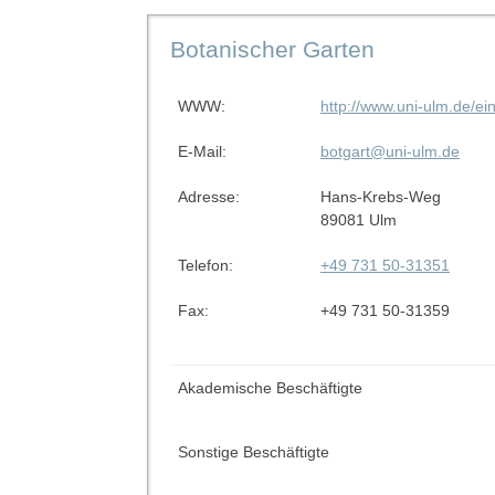
Botanischer Garten
WWW:
http://www.uni-ulm.de/ei
E-Mail:
botgart@uni-ulm.de
Adresse:
Hans-Krebs-Weg
89081 Ulm
Telefon:
+49 731 50-31351
Fax:
+49 731 50-31359
Akademische Beschäftigte
Sonstige Beschäftigte