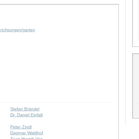
nrichtungen/garten
Stefan Brändel
Dr. Daniel Einfalt
Peter Zindl
Dagmar Waldhof
Tuan Huynh Van