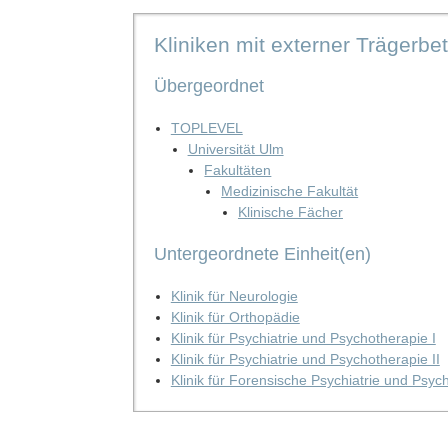
Kliniken mit externer Trägerbet
Übergeordnet
TOPLEVEL
Universität Ulm
Fakultäten
Medizinische Fakultät
Klinische Fächer
Untergeordnete Einheit(en)
Klinik für Neurologie
Klinik für Orthopädie
Klinik für Psychiatrie und Psychotherapie I
Klinik für Psychiatrie und Psychotherapie II
Klinik für Forensische Psychiatrie und Psyc