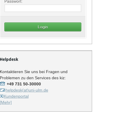
Passwort:
Helpdesk
Kontaktieren Sie uns bei Fragen und
Problemen zu den Services des kiz:
+49 731 50-30000
helpdesk(at)uni-ulm.de
Kundenportal
[Mehr]