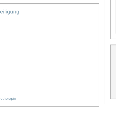
eiligung
hotherapie