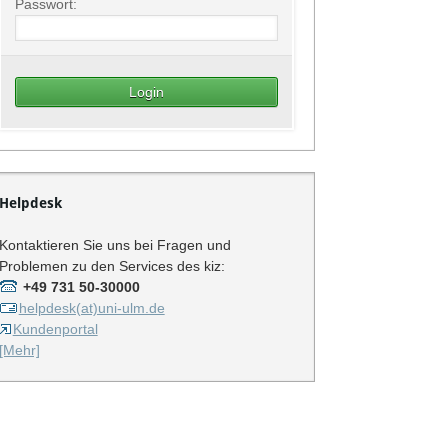
Passwort:
Helpdesk
Kontaktieren Sie uns bei Fragen und
Problemen zu den Services des kiz:
+49 731 50-30000
helpdesk(at)uni-ulm.de
Kundenportal
[Mehr]