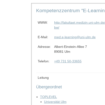
Kompetenzzentrum "E-Learning
WWW:
http://fakultaet.medizin.uni-ulm.
bw/
E-Mail:
med.e-learning@uni-ulm.de
Adresse:
Albert-Einstein-Allee 7
89081 Ulm
Telefon:
+49 731 50-33655
Leitung
Übergeordnet
TOPLEVEL
Universität Ulm