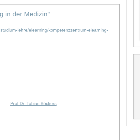
 in der Medizin"
de/studium-lehre/elearning/kompetenzzentrum-elearning-
Prof.Dr. Tobias Böckers