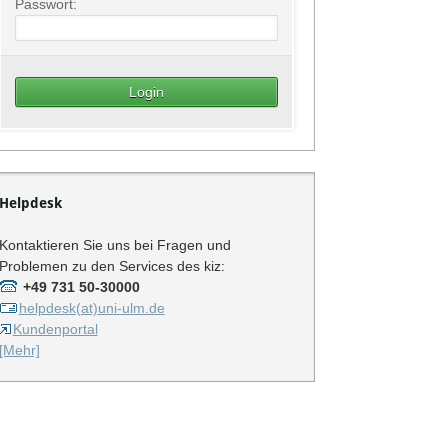
Passwort:
Helpdesk
Kontaktieren Sie uns bei Fragen und
Problemen zu den Services des kiz:
+49 731 50-30000
helpdesk(at)uni-ulm.de
Kundenportal
[Mehr]