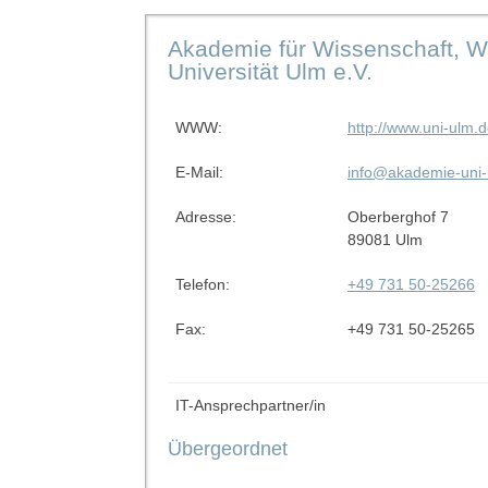
Akademie für Wissenschaft, Wi
Universität Ulm e.V.
WWW:
http://www.uni-ulm.
E-Mail:
info@akademie-uni-
Adresse:
Oberberghof 7
89081 Ulm
Telefon:
+49 731 50-25266
Fax:
+49 731 50-25265
IT-Ansprechpartner/in
Übergeordnet