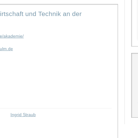
rtschaft und Technik an der
de/akademie/
ulm.de
Ingrid Straub