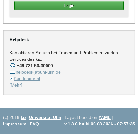
Helpdesk
Kontaktieren Sie uns bei Fragen und Problemen zu den
Services des kiz:
+49 731 50-30000
helpdesk(at)uni-ulm.de
Kundenportal
[Mehr]
(c) 2018
kiz
,
Universität Ulm
| Layout based on
YAML
|
Impressum
|
FAQ
v.1.3.6 build 06.08.2026 - 07:57:35