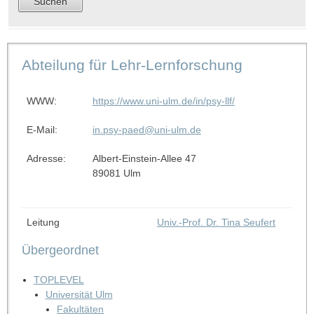
Abteilung für Lehr-Lernforschung
WWW:
https://www.uni-ulm.de/in/psy-llf/
E-Mail:
in.psy-paed@uni-ulm.de
Adresse:
Albert-Einstein-Allee 47
89081 Ulm
Leitung
Univ.-Prof. Dr. Tina Seufert
Übergeordnet
TOPLEVEL
Universität Ulm
Fakultäten