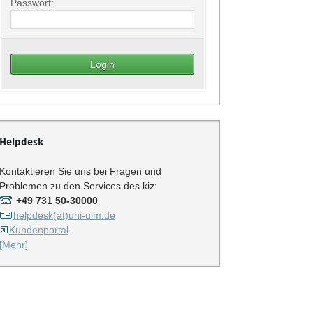
Passwort:
Helpdesk
Kontaktieren Sie uns bei Fragen und
Problemen zu den Services des kiz:
+49 731 50-30000
helpdesk(at)uni-ulm.de
Kundenportal
[Mehr]