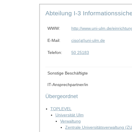
Abteilung I-3 Informationssiche
WWW:
http://www.uni-ulm.de/einrichtun
E-Mail:
ciso(at)uni-ulm.de
Telefon:
50 25183
Sonstige Beschäftigte
IT-Ansprechpartner/in
Übergeordnet
TOPLEVEL
Universität Ulm
Verwaltung
Zentrale Universitätsverwaltung (Z