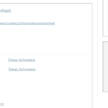
rheit
gen/zuv/dez1/informationssicherheit/
Tobias Schreiweis
Tobias Schreiweis
UV)