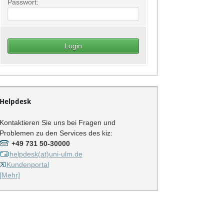
Passwort:
Helpdesk
Kontaktieren Sie uns bei Fragen und
Problemen zu den Services des kiz:
+49 731 50-30000
helpdesk(at)uni-ulm.de
Kundenportal
[Mehr]