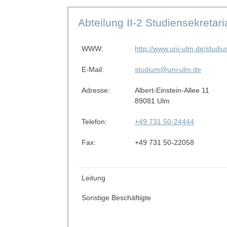
Abteilung II-2 Studiensekretari
WWW:
http://www.uni-ulm.de/studiu
E-Mail:
studium@uni-ulm.de
Adresse:
Albert-Einstein-Allee 11
89081 Ulm
Telefon:
+49 731 50-24444
Fax:
+49 731 50-22058
Leitung
Sonstige Beschäftigte