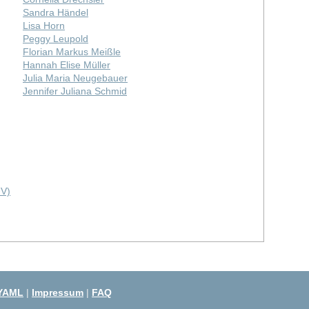
Sandra Händel
Lisa Horn
Peggy Leupold
Florian Markus Meißle
Hannah Elise Müller
Julia Maria Neugebauer
Jennifer Juliana Schmid
UV)
YAML
|
Impressum
|
FAQ