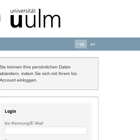
›
de
en
Sie können Ihre persönlichen Daten
abändern, indem Sie sich mit Ihrem kiz-
Account einloggen.
Login
kiz-Kennung/E-Mail