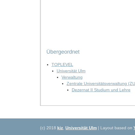
Übergeordnet
TOPLEVEL
Universität Ulm
Verwaltung
Zentrale Universitätsverwaltung (Z
Dezernat II Studium und Lehre
(c) 2018
kiz
,
Universität Ulm
| Layout based on