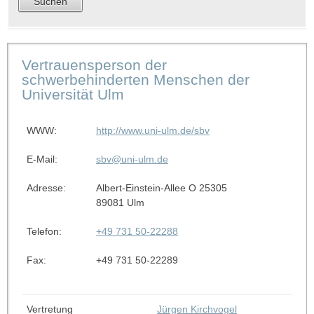
Vertrauensperson der
schwerbehinderten Menschen der
Universität Ulm
WWW:
http://www.uni-ulm.de/sbv
E-Mail:
sbv@uni-ulm.de
Adresse:
Albert-Einstein-Allee O 25305
89081 Ulm
Telefon:
+49 731 50-22288
Fax:
+49 731 50-22289
Vertretung
Jürgen Kirchvogel