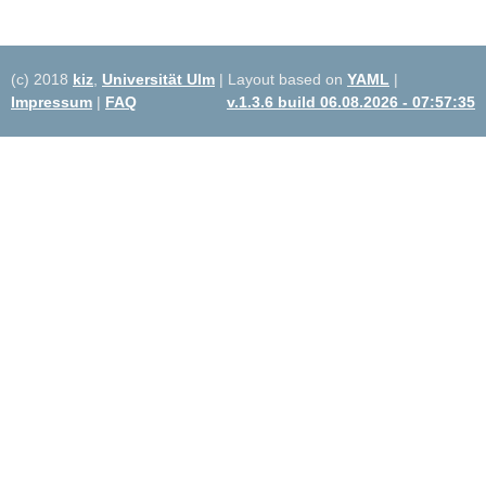
(c) 2018
kiz
,
Universität Ulm
| Layout based on
YAML
|
Impressum
|
FAQ
v.1.3.6 build 06.08.2026 - 07:57:35