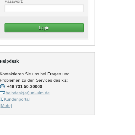
Passwort:
Helpdesk
Kontaktieren Sie uns bei Fragen und
Problemen zu den Services des kiz:
+49 731 50-30000
helpdesk(at)uni-ulm.de
Kundenportal
[Mehr]