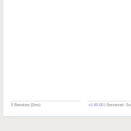
0 Benutzer (2ms)
v1.60.00
| Serverzeit: S