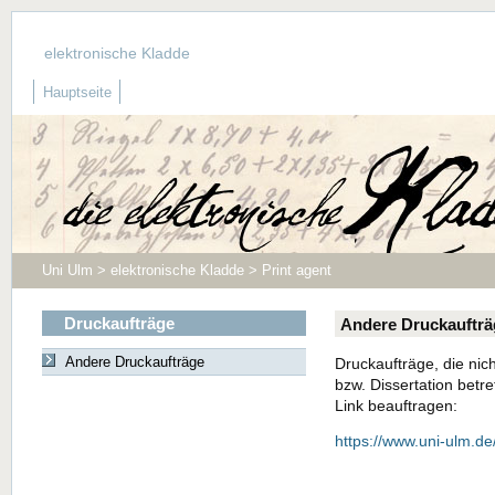
elektronische Kladde
Hauptseite
Uni Ulm > elektronische Kladde > Print agent
Druckaufträge
Andere Druckaufträ
Andere Druckaufträge
Druckaufträge, die nich
bzw. Dissertation betr
Link beauftragen:
https://www.uni-ulm.de