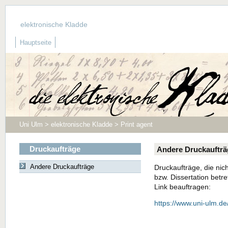
elektronische Kladde
Hauptseite
Uni Ulm > elektronische Kladde > Print agent
Druckaufträge
Andere Druckaufträ
Andere Druckaufträge
Druckaufträge, die nich
bzw. Dissertation betr
Link beauftragen:
https://www.uni-ulm.de