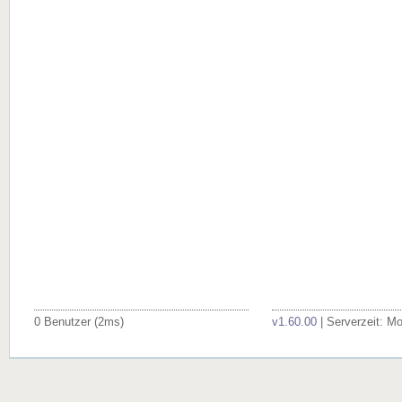
0 Benutzer (2ms)
v1.60.00
| Serverzeit: M