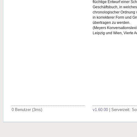
flüchtige Entwurf einer Sc
Geschäftsbuch, in welches 
chronologischer Ordnung 
in korrekterer Form und G
übertragen zu werden.
(Meyers Konversationslexik
Leipzig und Wien, Vierte A
0 Benutzer (3ms)
v1.60.00
| Serverzeit: So