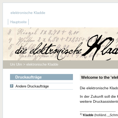
elektronische Kladde
Hauptseite
Uni Ulm > elektronische Kladde
Druckaufträge
Welcome to the 'ele
Andere Druckaufträge
Die elektronische Klad
In der Zukunft soll d
weitere Druckassistent
1)
Kladde
(holländ.,
Schm