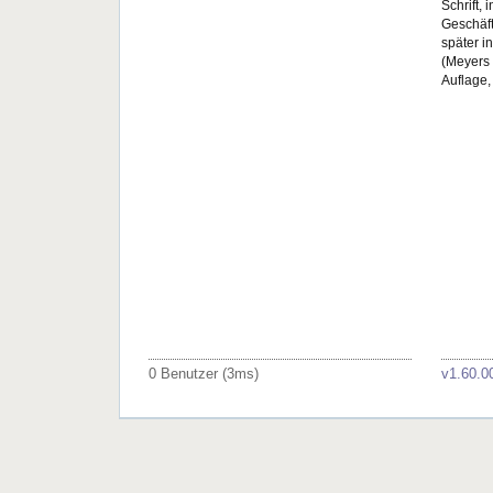
Schrift,
Geschäft
später i
(Meyers 
Auflage,
0 Benutzer (3ms)
v1.60.0