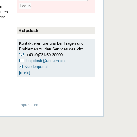
nn
erden.
erte
Helpdesk
Kontaktieren Sie uns bei Fragen und
Problemen zu den Services des kiz:
+49 (0)731/50-30000
helpdesk@uni-ulm.de
Kundenportal
[mehr]
Impressum