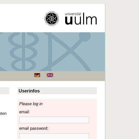
Userinfos
Please log in
email:
nten
email password: