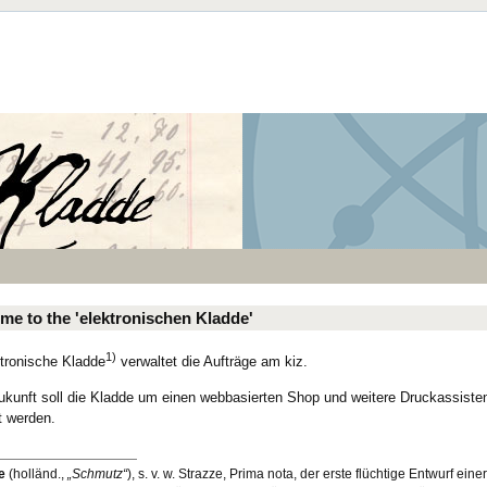
me to the 'elektronischen Kladde'
1)
ktronische Kladde
verwaltet die Aufträge am kiz.
Zukunft soll die Kladde um einen webbasierten Shop und weitere Druckassiste
t werden.
e
(holländ.,
Schmutz
), s. v. w. Strazze, Prima nota, der erste flüchtige Entwurf einer