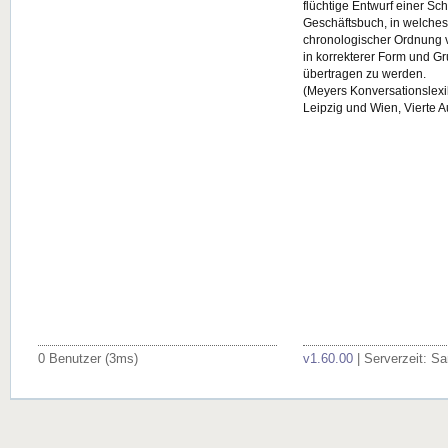
flüchtige Entwurf einer Sc
Geschäftsbuch, in welches 
chronologischer Ordnung 
in korrekterer Form und G
übertragen zu werden.
(Meyers Konversationslexik
Leipzig und Wien, Vierte A
0 Benutzer (3ms)
v1.60.00
| Serverzeit: S