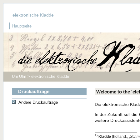
elektronische Kladde
Hauptseite
Uni Ulm > elektronische Kladde
Druckaufträge
Welcome to the 'ele
Andere Druckaufträge
Die elektronische Klad
In der Zukunft soll d
weitere Druckassistent
1)
Kladde
(holländ.,
Schm