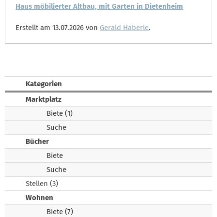
Haus möbilierter Altbau, mit Garten in Dietenheim
Erstellt am 13.07.2026 von
Gerald Häberle
.
Kategorien
Marktplatz
Biete (1)
Suche
Bücher
Biete
Suche
Stellen (3)
Wohnen
Biete (7)