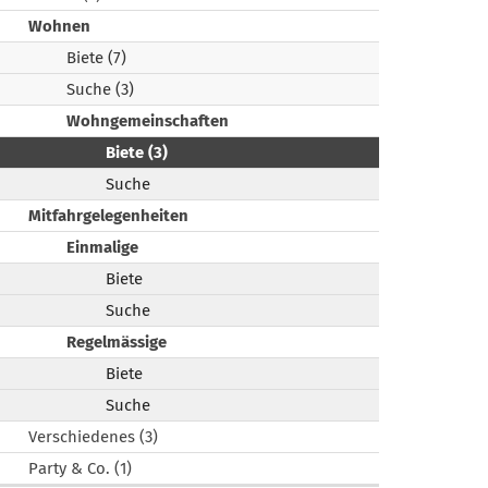
Wohnen
Biete (7)
Suche (3)
Wohngemeinschaften
Biete (3)
Suche
Mitfahrgelegenheiten
Einmalige
Biete
Suche
Regelmässige
Biete
Suche
Verschiedenes (3)
Party & Co. (1)