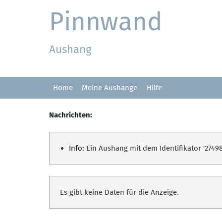
Pinnwand
Aushang
Home
Meine Aushänge
Hilfe
Nachrichten:
Info:
Ein Aushang mit dem Identifikator '27498
Es gibt keine Daten für die Anzeige.