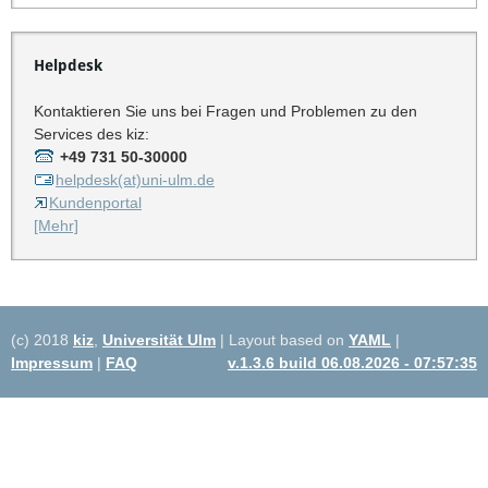
Helpdesk
Kontaktieren Sie uns bei Fragen und Problemen zu den
Services des kiz:
+49 731 50-30000
helpdesk(at)uni-ulm.de
Kundenportal
[Mehr]
(c) 2018
kiz
,
Universität Ulm
| Layout based on
YAML
|
Impressum
|
FAQ
v.1.3.6 build 06.08.2026 - 07:57:35