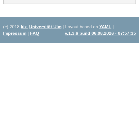
(c) 2018
kiz
,
Universität Ulm
| Layout based on
YAML
|
Impressum
|
FAQ
v.1.3.6 build 06.08.2026 - 07:57:35