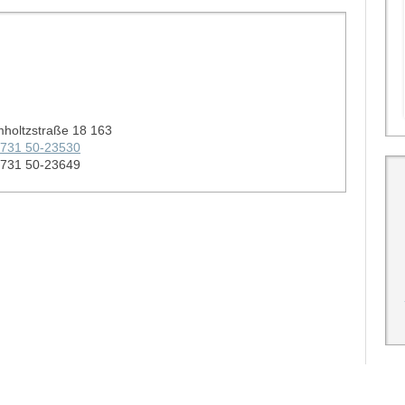
holtzstraße 18 163
 731 50-23530
 731 50-23649