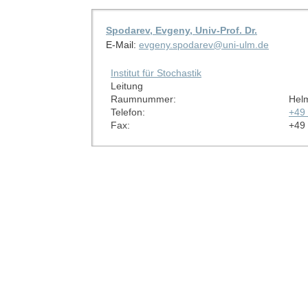
Spodarev, Evgeny, Univ-Prof. Dr.
E-Mail:
evgeny.spodarev@uni-ulm.de
Institut für Stochastik
Leitung
Raumnummer:
Helm
Telefon:
+49
Fax:
+49