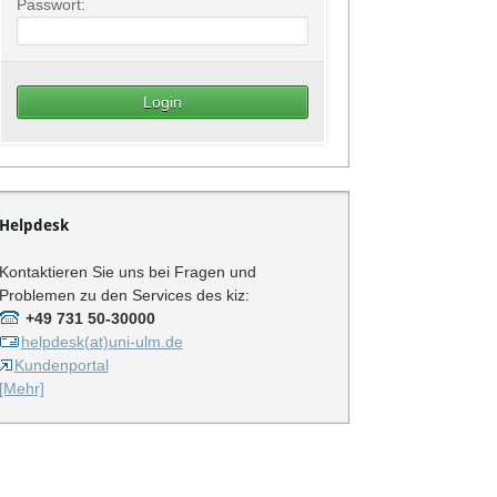
Passwort:
Helpdesk
Kontaktieren Sie uns bei Fragen und
Problemen zu den Services des kiz:
+49 731 50-30000
helpdesk(at)uni-ulm.de
Kundenportal
[Mehr]