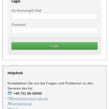
Login
kiz-Kennung/E-Mail
Passwort:
Helpdesk
Kontaktieren Sie uns bei Fragen und Problemen zu den
Services des kiz:
+49 731 50-30000
helpdesk(at)uni-ulm.de
Kundenportal
[Mehr]