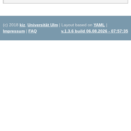
(c) 2018
kiz
,
Universität Ulm
| Layout based on
YAML
|
Impressum
|
FAQ
v.1.3.6 build 06.08.2026 - 07:57:35