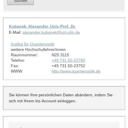
Kubanek, Alexander, Univ-Prof. Dr.
E-Mail:
alexander.kubanek@uni-ulm.de
Institut für Quantenoptik
weitere Hochschullehrer/innen
Raumnummer:
N25 3115
Telefon:
+49 731 50-23780
Fax:
+49 731 50-23752
WWW:
http://www.quantenoptik.de
Sie können Ihre persönlichen Daten abändern, indem Sie
sich mit Ihrem kiz-Account einloggen.