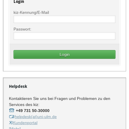
Login
kiz-Kennung/E-Mail
Passwort:
Helpdesk
Kontaktieren Sie uns bei Fragen und Problemen zu den
Services des kiz:
+49 731 50-30000
helpdesk(at)uni-ulm.de
Kundenportal
[Mehr]