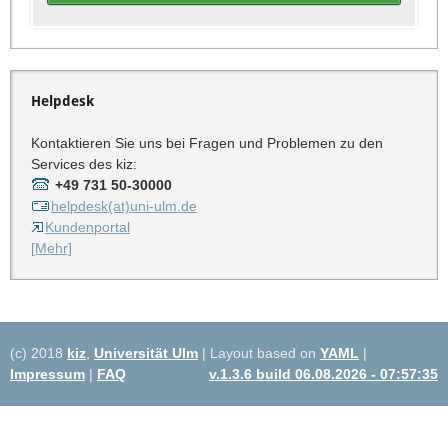
Helpdesk
Kontaktieren Sie uns bei Fragen und Problemen zu den
Services des kiz:
+49 731 50-30000
helpdesk(at)uni-ulm.de
Kundenportal
[Mehr]
(c) 2018
kiz
,
Universität Ulm
| Layout based on
YAML
|
Impressum
|
FAQ
v.1.3.6 build 06.08.2026 - 07:57:35