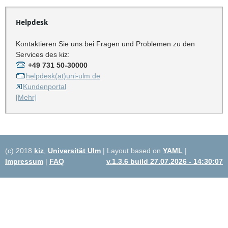
Helpdesk
Kontaktieren Sie uns bei Fragen und Problemen zu den
Services des kiz:
+49 731 50-30000
helpdesk(at)uni-ulm.de
Kundenportal
[Mehr]
(c) 2018
kiz
,
Universität Ulm
| Layout based on
YAML
|
Impressum
|
FAQ
v.1.3.6 build 27.07.2026 - 14:30:07