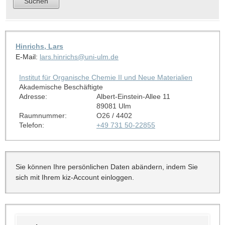
Hinrichs, Lars
E-Mail:
lars.hinrichs@uni-ulm.de
Institut für Organische Chemie II und Neue Materialien
Akademische Beschäftigte
Adresse:
Albert-Einstein-Allee 11
89081 Ulm
Raumnummer:
O26 / 4402
Telefon:
+49 731 50-22855
Sie können Ihre persönlichen Daten abändern, indem Sie
sich mit Ihrem kiz-Account einloggen.