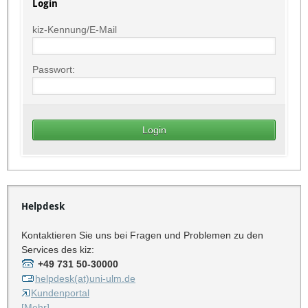
Login
kiz-Kennung/E-Mail
Passwort:
Helpdesk
Kontaktieren Sie uns bei Fragen und Problemen zu den
Services des kiz:
+49 731 50-30000
helpdesk(at)uni-ulm.de
Kundenportal
[Mehr]