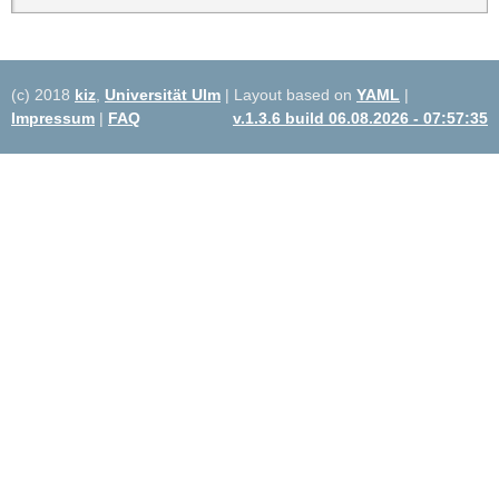
(c) 2018
kiz
,
Universität Ulm
| Layout based on
YAML
|
Impressum
|
FAQ
v.1.3.6 build 06.08.2026 - 07:57:35