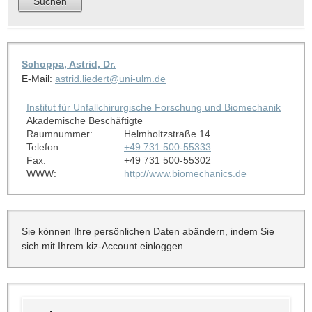
Schoppa, Astrid, Dr.
E-Mail:
astrid.liedert@uni-ulm.de
Institut für Unfallchirurgische Forschung und Biomechanik
Akademische Beschäftigte
Raumnummer:
Helmholtzstraße 14
Telefon:
+49 731 500-55333
Fax:
+49 731 500-55302
WWW:
http://www.biomechanics.de
Sie können Ihre persönlichen Daten abändern, indem Sie
sich mit Ihrem kiz-Account einloggen.