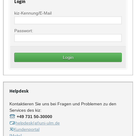
Login
kiz-Kennung/E-Mail
Passwort:
Helpdesk
Kontaktieren Sie uns bei Fragen und Problemen zu den
Services des kiz:
+49 731 50-30000
helpdesk(at)uni-ulm.de
Kundenportal
[Mehr]