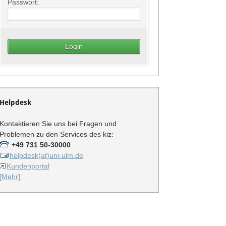
Passwort:
Helpdesk
Kontaktieren Sie uns bei Fragen und
Problemen zu den Services des kiz:
+49 731 50-30000
helpdesk(at)uni-ulm.de
Kundenportal
[Mehr]