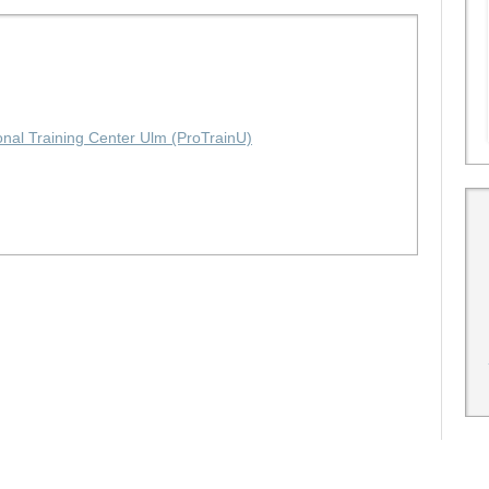
al Training Center Ulm (ProTrainU)