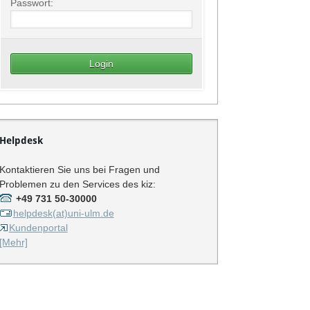
Passwort:
Helpdesk
Kontaktieren Sie uns bei Fragen und
Problemen zu den Services des kiz:
+49 731 50-30000
helpdesk(at)uni-ulm.de
Kundenportal
[Mehr]