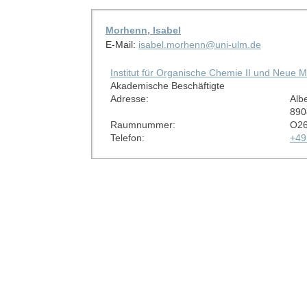
Morhenn, Isabel
E-Mail:
isabel.morhenn@uni-ulm.de
Institut für Organische Chemie II und Neue M
Akademische Beschäftigte
Adresse:
Albe
890
Raumnummer:
O26
Telefon:
+49