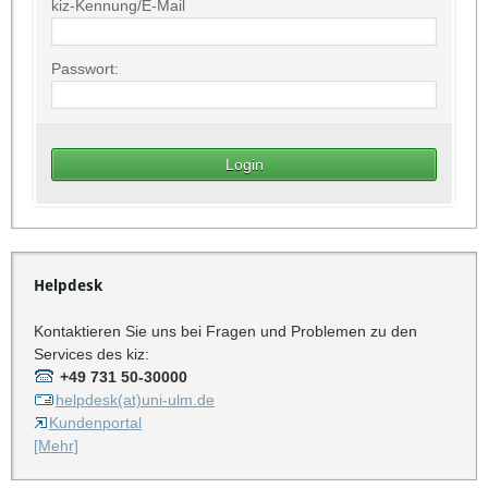
kiz-Kennung/E-Mail
Passwort:
Helpdesk
Kontaktieren Sie uns bei Fragen und Problemen zu den
Services des kiz:
+49 731 50-30000
helpdesk(at)uni-ulm.de
Kundenportal
[Mehr]