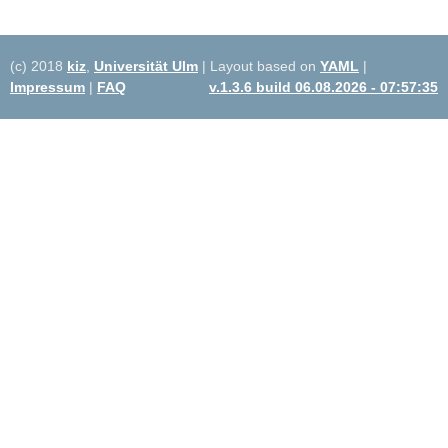
(c) 2018
kiz
,
Universität Ulm
| Layout based on
YAML
|
Impressum
|
FAQ
v.1.3.6 build 06.08.2026 - 07:57:35