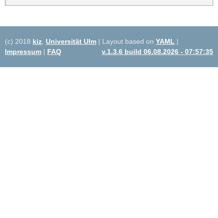
(c) 2018
kiz
,
Universität Ulm
| Layout based on
YAML
|
Impressum
|
FAQ
v.1.3.6 build 06.08.2026 - 07:57:35